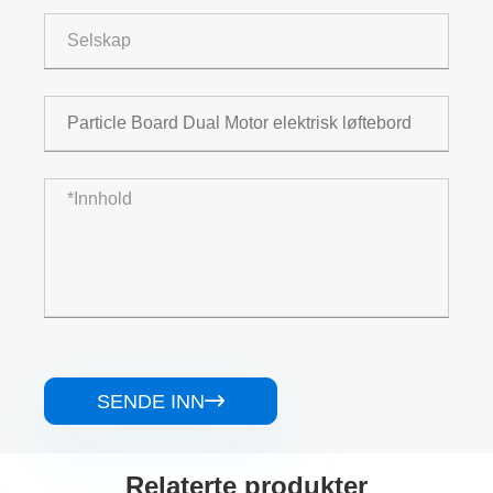
SENDE INN

Relaterte produkter