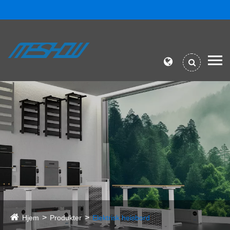
Hjem
Produkter
Elektrisk heisbord