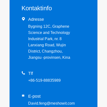
Kontaktinfo

Adresse
Bygning 12C, Graphene
Science and Technology
Industrial Park, nr. 8
Lanxiang Road, Wujin
District, Changzhou,
Jiangsu -provinsen, Kina

Tlf
+86-519-88835989
E-post

David.feng@meshowit.com