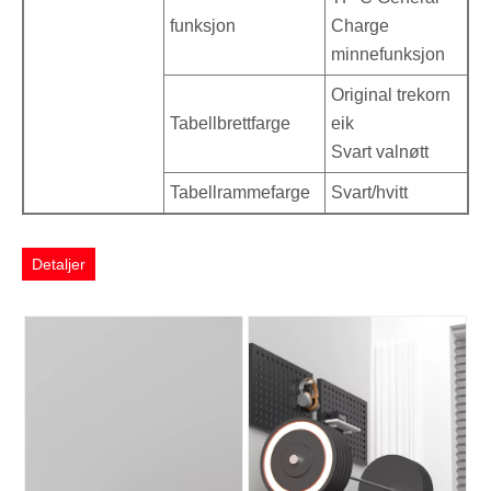
funksjon
Charge
minnefunksjon
Original trekorn
Tabellbrettfarge
eik
Svart valnøtt
Tabellrammefarge
Svart/hvitt
Detaljer