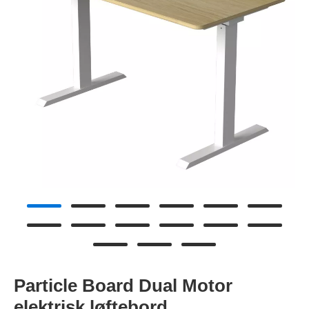
Particle Board Dual Motor
elektrisk løftebord