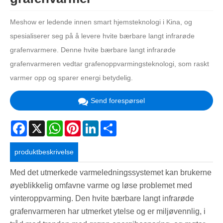
Meshow er ledende innen smart hjemsteknologi i Kina, og
spesialiserer seg på å levere hvite bærbare langt infrarøde
grafenvarmere. Denne hvite bærbare langt infrarøde
grafenvarmeren vedtar grafenoppvarmingsteknologi, som raskt
varmer opp og sparer energi betydelig.
Send forespørsel
Facebook
X
WhatsApp
Pinterest
LinkedIn
Share
produktbeskrivelse
Med det utmerkede varmeledningssystemet kan brukerne
øyeblikkelig omfavne varme og løse problemet med
vinteroppvarming. Den hvite bærbare langt infrarøde
grafenvarmeren har utmerket ytelse og er miljøvennlig, i