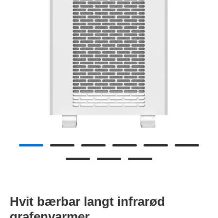
Hvit bærbar langt infrarød
grafenvarmer