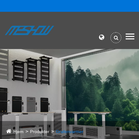
Hjem
Produkter
Grafenvarmer